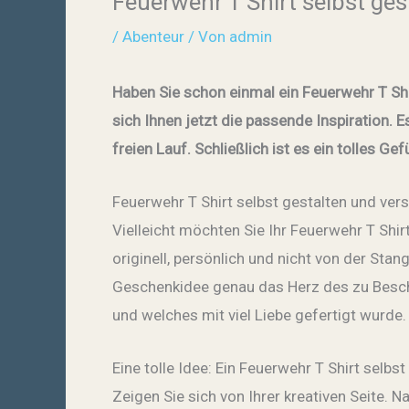
Feuerwehr T Shirt selbst ges
/
Abenteur
/ Von
admin
Haben Sie schon einmal ein Feuerwehr T Shir
sich Ihnen jetzt die passende Inspiration. 
freien Lauf. Schließlich ist es ein tolles Ge
Feuerwehr T Shirt selbst gestalten und ve
Vielleicht möchten Sie Ihr Feuerwehr T Shi
originell, persönlich und nicht von der Stan
Geschenkidee genau das Herz des zu Besche
und welches mit viel Liebe gefertigt wurde
Eine tolle Idee: Ein Feuerwehr T Shirt selbst
Zeigen Sie sich von Ihrer kreativen Seite. N