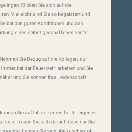
elingen. Klicken Sie sich auf die
en. Vielleicht sind Sie so begeistert und
ie bei den guten Konditionen und den
Wirkung eines selbst geschaffenen Shirts.
 Nehmen Sie Bezug auf die Kollegen, auf
n immer bei der Feuerwehr arbeiten und Sie
 näher und Sie können Ihre Leidenschaft
 können Sie auffällige Farben für Ihr eigenes
t sein. Freuen Sie sich darauf, dass nur Sie
en möchte. Lassen Sie sich überraschen, ob