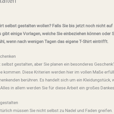
talten
t selbst gestalten wollen? Falls Sie bis jetzt noch nicht au
Es gibt einige Vorlagen, welche Sie einbeziehen können oder S
fühl, wenn nach wenigen Tagen das eigene T-Shirt eintrifft.
rschenken
rt selbst gestalten, aber Sie planen ein besonderes Geschen
ge kommen. Diese Kriterien werden hier im vollen Maße erfüllt
nkenden berühren. Es handelt sich um ein Kleidungstück, we
. Alles in allem werden Sie für diese Arbeit ein großes Da
 gestalten
atürlich müssen Sie nicht selbst zu Nadel und Faden greifen.