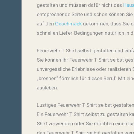
gestalten und müssen dafür nicht das
Hau
entsprechende Seite und schon können Sie be
auf den
Geschmack
gekommen, dass Sie gle
schnellen Liefer-Bedingungen natürlich in d
Feuerwehr T Shirt selbst gestalten und einf
Sie können Ihr Feuerwehr T Shirt selbst g
unvergessliche Erlebnisse oder realisieren 
„brennen“ förmlich für diesen Beruf. Mit e
ausleben.
Lustiges Feuerwehr T Shirt selbst gestalte
Ein Feuerwehr T Shirt selbst zu gestalten k
Shirt verwenden oder Sie möchten einen lust
das Feuerwehr T Shirt selbst gestalten wer