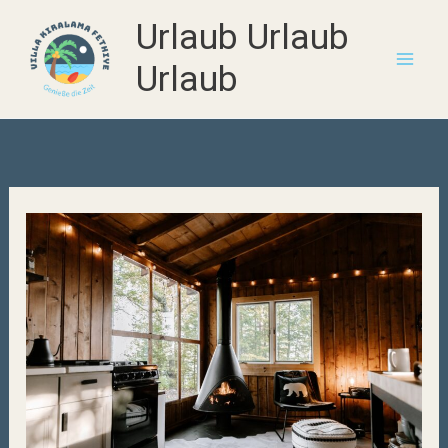
Zum
Urlaub Urlaub
Inhalt
Urlaub
springen